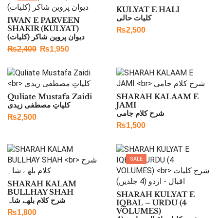
KULYAT E HALI
کلیات حالی
IWAN E PARVEEN
SHAKIR (KULYAT)
₨
2,500
دیوان پروین شاکر (کلیات)
₨
2,400
₨
1,950
Quliate Mustafa Zaidi
SHARAH KALAAM E
کلیاتِ مصطفی زیدی
JAMI
شرح کلام جامی
₨
2,500
₨
1,500
SALE
SHARAH KALAM
BULLHAY SHAH
SHARAH KULYAT E
شرح کلام بلھے شاہ
IQBAL – URDU (4
VOLUMES)
₨
1,800