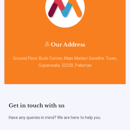
Our Address
Ground Floor Burki Center, Main Market Satellite Town,
Gujranwala, 52250, Pakistan
Get in touch with us
Have any queries in mind? We are here to help you