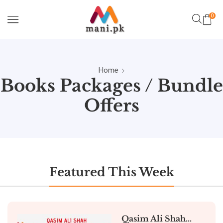
0
Home
Books Packages / Bundle
Offers
Featured This Week
Qasim Ali Shah...