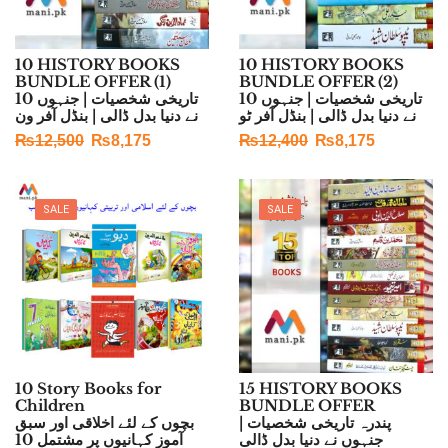
10 HISTORY BOOKS
10 HISTORY BOOKS
BUNDLE OFFER (1)
BUNDLE OFFER (2)
10 تاریخی شخصیات | جنہوں
10 تاریخی شخصیات | جنہوں
نے دنیا بدل ڈالی | بنڈل آفر ٹو
نے دنیا بدل ڈالی | بنڈل آفر ون
₨
12,500
₨
8,175
₨
12,400
₨
8,175
SALE
SALE
10 Story Books for
15 HISTORY BOOKS
Children
BUNDLE OFFER
پندرہ تاریخی شخصیات |
بچوں کے لئے اخلاقی اور سبق
جنہوں نے دنیا بدل ڈالی
آموز کہانیوں پر مشتمل 10