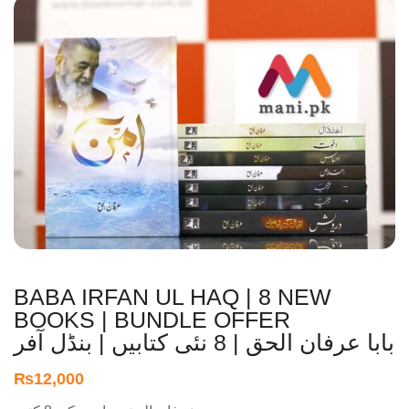
BABA IRFAN UL HAQ | 8 NEW
BOOKS | BUNDLE OFFER
بابا عرفان الحق | 8 نئی کتابیں | بنڈل آفر
₨
12,000