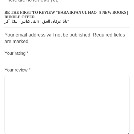
BE THE FIRST TO REVIEW “BABA IRFAN UL HAQ | 8 NEW BOOKS |
BUNDLE OFFER
بابا عرفان الحق | 8 نئی کتابیں | بنڈل آفر”
Your email address will not be published. Required fields
are marked
Your rating
*
Your review
*