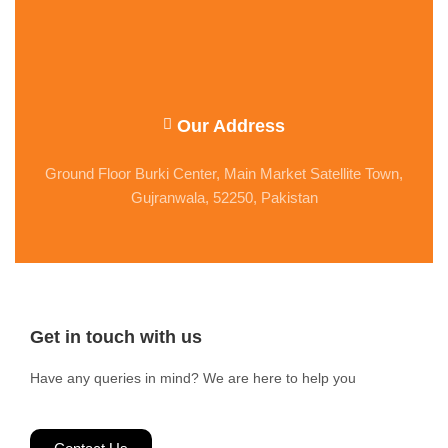
Our Address
Ground Floor Burki Center, Main Market Satellite Town,
Gujranwala, 52250, Pakistan
Get in touch with us
Have any queries in mind? We are here to help you